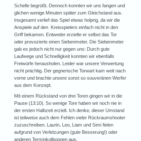
Schelle begrüßt. Dennoch konnten wir uns fangen und
glichen wenige Minuten später zum Gleichstand aus.
Insgesamt verlief das Spiel etwas holprig, da wir die
Anspiele auf den Kreisspielers einfach nicht in den
Griff bekamen. Entweder erzielte er selbst das Tor
oder provozierte einen Siebenmeter. Die Siebenmeter
gab es jedoch nicht nur gegen uns: Durch gute
Laufwege und Schnelligkeit konnten wir ebenfalls
Freiwürfe herausholen. Leider war unsere Verwertung
nicht prächtig. Der gegnerische Torwart kam weit nach
vorne und brachte unsere sonst so souveränen Werfer
aus dem Konzept.
Mit einem Rückstand von drei Toren gingen wir in die
Pause (13:10). So wenige Tore haben wir noch nie in
der ersten Halbzeit erzielt. Ich denke, dieser Umstand
ist teilweise auch dem Fehlen vieler Rückraumshooter
zuzuschreiben. Laurin, Leo, Liam und Simi fielen
aufgrund von Verletzungen (gute Besserung!) oder
anderen Terminkollisionen aus.