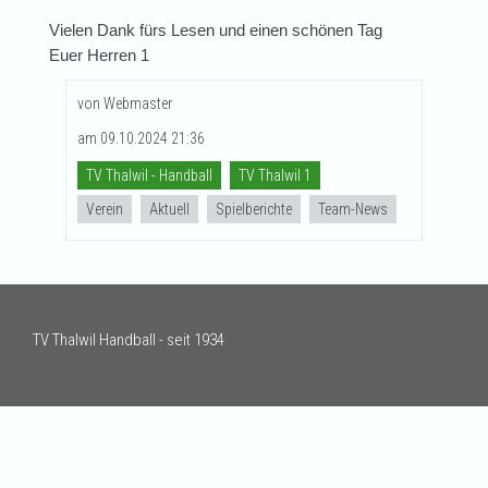
Vielen Dank fürs Lesen und einen schönen Tag
Euer Herren 1
von Webmaster
am 09.10.2024 21:36
TV Thalwil - Handball
TV Thalwil 1
Verein
Aktuell
Spielberichte
Team-News
TV Thalwil Handball - seit 1934