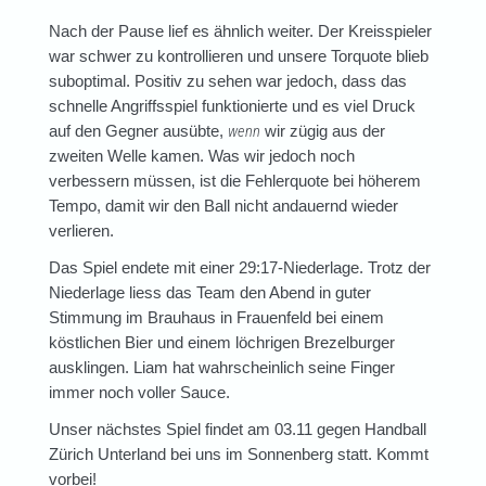
Nach der Pause lief es ähnlich weiter. Der Kreisspieler
war schwer zu kontrollieren und unsere Torquote blieb
suboptimal. Positiv zu sehen war jedoch, dass das
schnelle Angriffsspiel funktionierte und es viel Druck
wenn
auf den Gegner ausübte,
wir zügig aus der
zweiten Welle kamen. Was wir jedoch noch
verbessern müssen, ist die Fehlerquote bei höherem
Tempo, damit wir den Ball nicht andauernd wieder
verlieren.
Das Spiel endete mit einer 29:17-Niederlage. Trotz der
Niederlage liess das Team den Abend in guter
Stimmung im Brauhaus in Frauenfeld bei einem
köstlichen Bier und einem löchrigen Brezelburger
ausklingen. Liam hat wahrscheinlich seine Finger
immer noch voller Sauce.
Unser nächstes Spiel findet am 03.11 gegen Handball
Zürich Unterland bei uns im Sonnenberg statt. Kommt
vorbei!